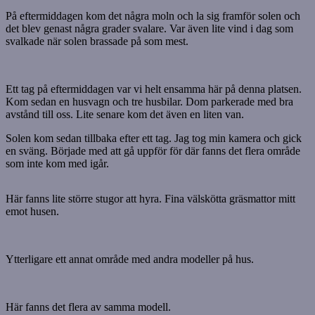
På eftermiddagen kom det några moln och la sig framför solen och
det blev genast några grader svalare. Var även lite vind i dag som
svalkade när solen brassade på som mest.
Ett tag på eftermiddagen var vi helt ensamma här på denna platsen.
Kom sedan en husvagn och tre husbilar. Dom parkerade med bra
avstånd till oss. Lite senare kom det även en liten van.
Solen kom sedan tillbaka efter ett tag. Jag tog min kamera och gick
en sväng. Började med att gå uppför för där fanns det flera område
som inte kom med igår.
Här fanns lite större stugor att hyra. Fina välskötta gräsmattor mitt
emot husen.
Ytterligare ett annat område med andra modeller på hus.
Här fanns det flera av samma modell.