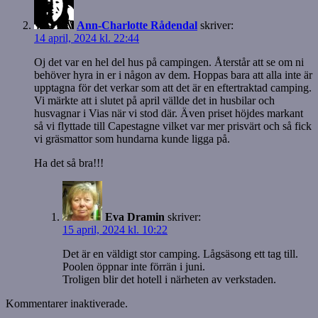
Ann-Charlotte Rådendal
skriver:
14 april, 2024 kl. 22:44
Oj det var en hel del hus på campingen. Återstår att se om ni
behöver hyra in er i någon av dem. Hoppas bara att alla inte är
upptagna för det verkar som att det är en eftertraktad camping.
Vi märkte att i slutet på april vällde det in husbilar och
husvagnar i Vias när vi stod där. Även priset höjdes markant
så vi flyttade till Capestagne vilket var mer prisvärt och så fick
vi gräsmattor som hundarna kunde ligga på.
Ha det så bra!!!
Eva Dramin
skriver:
15 april, 2024 kl. 10:22
Det är en väldigt stor camping. Lågsäsong ett tag till.
Poolen öppnar inte förrän i juni.
Troligen blir det hotell i närheten av verkstaden.
Kommentarer inaktiverade.