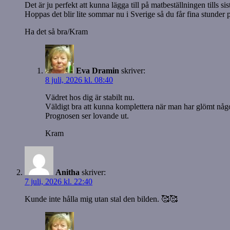
Det är ju perfekt att kunna lägga till på matbeställningen tills s
Hoppas det blir lite sommar nu i Sverige så du får fina stunder 
Ha det så bra/Kram
Eva Dramin
skriver:
8 juli, 2026 kl. 08:40
Vädret hos dig är stabilt nu.
Väldigt bra att kunna komplettera när man har glömt någo
Prognosen ser lovande ut.
Kram
Anitha
skriver:
7 juli, 2026 kl. 22:40
Kunde inte hålla mig utan stal den bilden. 🥰🥰