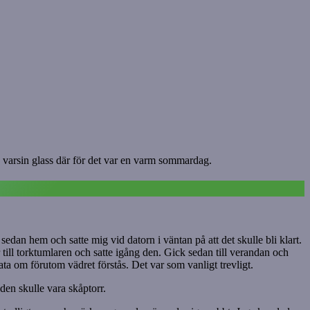
te varsin glass där för det var en varm sommardag.
edan hem och satte mig vid datorn i väntan på att det skulle bli klart.
 till torktumlaren och satte igång den. Gick sedan till verandan och
ata om förutom vädret förstås. Det var som vanligt trevligt.
 den skulle vara skåptorr.