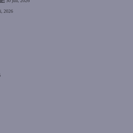
te!
30 juli, 2026
li, 2026
6