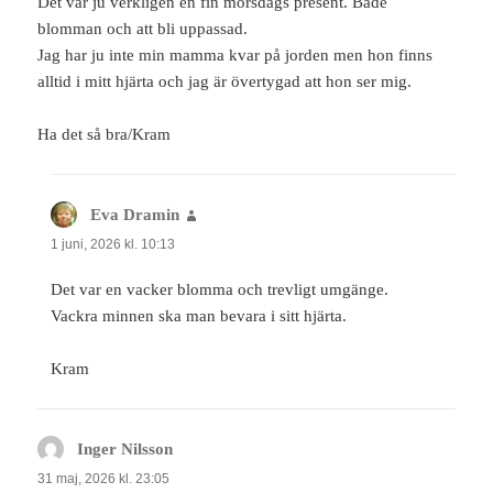
Det var ju verkligen en fin morsdags present. Både
blomman och att bli uppassad.
Jag har ju inte min mamma kvar på jorden men hon finns
alltid i mitt hjärta och jag är övertygad att hon ser mig.
Ha det så bra/Kram
Eva Dramin
skriver:
1 juni, 2026 kl. 10:13
Det var en vacker blomma och trevligt umgänge.
Vackra minnen ska man bevara i sitt hjärta.
Kram
Inger Nilsson
skriver:
31 maj, 2026 kl. 23:05