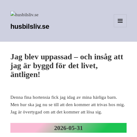
husbilsliv.se
MENY
OCH
WIDGETS
Jag blev uppassad – och insåg att
jag är byggd för det livet,
äntligen!
Denna fina hortensia fick jag idag av mina härliga barn.
Men hur ska jag nu se till att den kommer att trivas hos mig.
Jag är övertygad om att det kommer att lösa sig.
2026-05-31