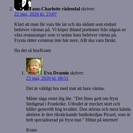
ann-Charlotte rådendal
skriver:
22 maj, 2026 kl. 23:07
Klart att man får vara lite lat och äta sådant som endast
behöver värmas på. Vi köper ibland portioner från någon av
våra restauranger som vi sedan bara behöver värma på.
Frysta rätter existerar inte här nere, Allt ska vara färskt.
Ha det så bra/Kram
Eva Dramin
skriver:
23 maj, 2026 kl. 08:51
Det är väldigt bra med mat att bara värma.
Måste säga emot dig lite. ”Det finns gott om fryst
färdigmat i Frankrike. Utbudet är mycket stort och
håller generellt hög kvalitet. Den största och mest kända
aktören är den rikstäckande butikskedjan Picard, som är
helt specialiserad på fryst mat.” Hittat på internet!
Kram