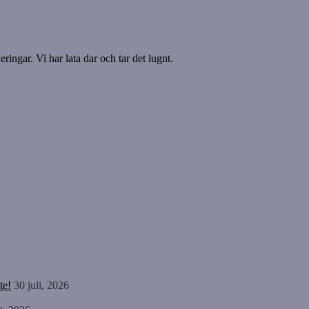
ringar. Vi har lata dar och tar det lugnt.
te!
30 juli, 2026