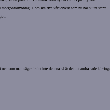
a i morgonförmiddag. Dom ska fixa vårt elverk som nu har slutat starta.
gott.
t då och som man säger är det inte det ena så är det det andra sade kärri