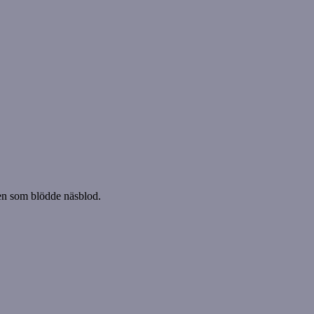
ngen som blödde näsblod.