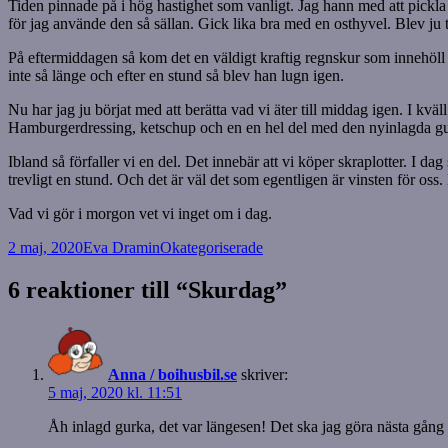
Tiden pinnade på i hög hastighet som vanligt. Jag hann med att pickla en
för jag använde den så sällan. Gick lika bra med en osthyvel. Blev ju t
På eftermiddagen så kom det en väldigt kraftig regnskur som innehöll e
inte så länge och efter en stund så blev han lugn igen.
Nu har jag ju börjat med att berätta vad vi äter till middag igen. I kv
Hamburgerdressing, ketschup och en en hel del med den nyinlagda gur
Ibland så förfaller vi en del. Det innebär att vi köper skraplotter. I da
trevligt en stund. Och det är väl det som egentligen är vinsten för os
Vad vi gör i morgon vet vi inget om i dag.
Postat
Författare
Kategorier
2 maj, 2020
Eva Dramin
Okategoriserade
6 reaktioner till “Skurdag”
Anna / boihusbil.se
skriver:
5 maj, 2020 kl. 11:51
Åh inlagd gurka, det var längesen! Det ska jag göra nästa gång v