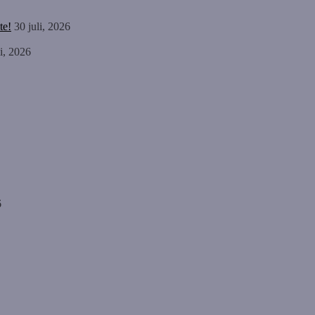
te!
30 juli, 2026
li, 2026
6