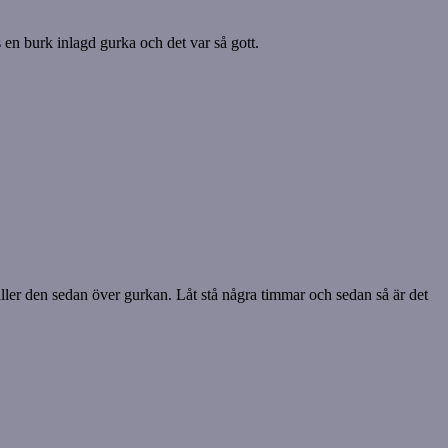
 en burk inlagd gurka och det var så gott.
äller den sedan över gurkan. Låt stå några timmar och sedan så är det