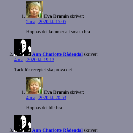
Eva Dramin
skriver:
5 maj, 2020 kl. 15:05
Hoppas det kommer att smaka bra.
Ann-Charlotte Rådendal
skriver:
4 maj, 2020 kl. 19:13
Tack för receptet ska prova det.
Eva Dramin
skriver:
4 maj, 2020 kl. 20:53
Hoppas det blir bra.
Ann-Charlotte Rådendal
skriver: