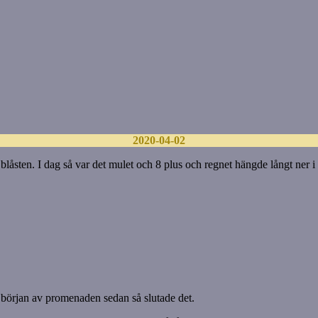
2020-04-02
a blåsten. I dag så var det mulet och 8 plus och regnet hängde långt ne
 början av promenaden sedan så slutade det.