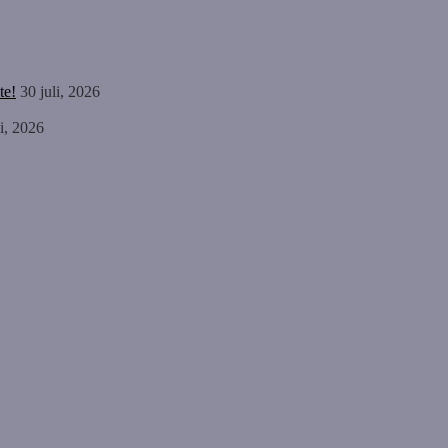
te!
30 juli, 2026
li, 2026