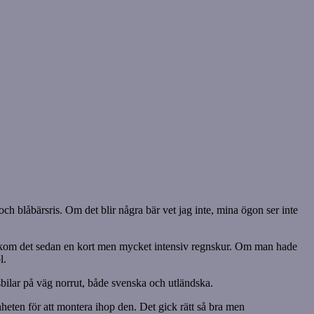
h blåbärsris. Om det blir några bär vet jag inte, mina ögon ser inte
 så kom det sedan en kort men mycket intensiv regnskur. Om man hade
l.
bilar på väg norrut, både svenska och utländska.
nheten för att montera ihop den. Det gick rätt så bra men