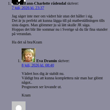
ann-Charlotte rådendal
skriver:
7 juli, 2026 kl. 23:37
Jag säger inte mer om vädret här utan det håller i sig.
Det är ju perfekt att kunna lägga till på matbeställningen tills
sista dagen. Man glömmer ju så lätt skulle JR säga.
Hoppas det blir lite sommar nu i Sverige så du får fina stunder
på verandan.
Ha det så bra/Kram
Eva Dramin
skriver:
8 juli, 2026 kl. 08:40
Vädret hos dig är stabilt nu.
Väldigt bra att kunna komplettera när man har glömt
något..
Prognosen ser lovande ut.
Kram