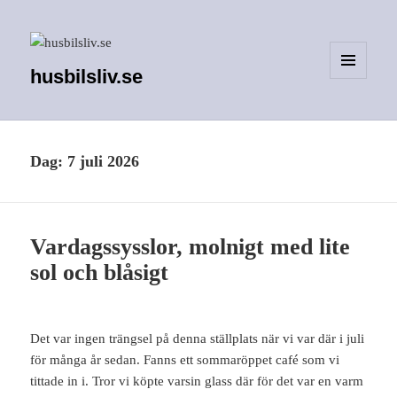
husbilsliv.se
MENY
OCH
WIDGETS
Dag:
7 juli 2026
Vardagssysslor, molnigt med lite
sol och blåsigt
Det var ingen trängsel på denna ställplats när vi var där i juli
för många år sedan. Fanns ett sommaröppet café som vi
tittade in i. Tror vi köpte varsin glass där för det var en varm