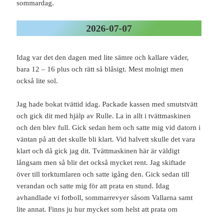
sommardag.
2026-07-07
Idag var det den dagen med lite sämre och kallare väder,
bara 12 – 16 plus och rätt så blåsigt. Mest molnigt men
också lite sol.
Jag hade bokat tvättid idag. Packade kassen med smutstvätt
och gick dit med hjälp av Rulle. La in allt i tvättmaskinen
och den blev full. Gick sedan hem och satte mig vid datorn i
väntan på att det skulle bli klart. Vid halvett skulle det vara
klart och då gick jag dit. Tvättmaskinen här är väldigt
långsam men så blir det också mycket rent. Jag skiftade
över till torktumlaren och satte igång den. Gick sedan till
verandan och satte mig för att prata en stund. Idag
avhandlade vi fotboll, sommarrevyer såsom Vallarna samt
lite annat. Finns ju hur mycket som helst att prata om