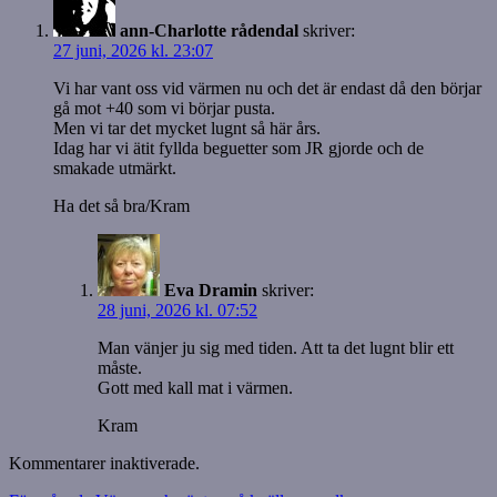
ann-Charlotte rådendal
skriver:
27 juni, 2026 kl. 23:07
Vi har vant oss vid värmen nu och det är endast då den börjar
gå mot +40 som vi börjar pusta.
Men vi tar det mycket lugnt så här års.
Idag har vi ätit fyllda beguetter som JR gjorde och de
smakade utmärkt.
Ha det så bra/Kram
Eva Dramin
skriver:
28 juni, 2026 kl. 07:52
Man vänjer ju sig med tiden. Att ta det lugnt blir ett
måste.
Gott med kall mat i värmen.
Kram
Kommentarer inaktiverade.