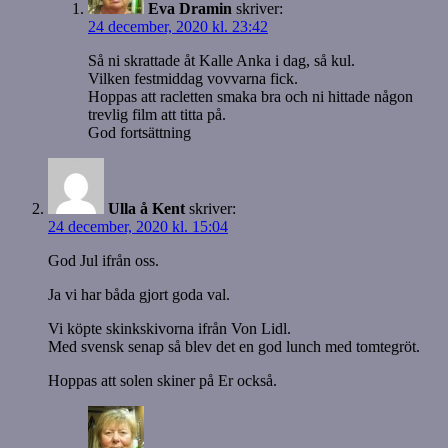
Eva Dramin
skriver:
24 december, 2020 kl. 23:42
Så ni skrattade åt Kalle Anka i dag, så kul.
Vilken festmiddag vovvarna fick.
Hoppas att racletten smaka bra och ni hittade någon
trevlig film att titta på.
God fortsättning
Ulla å Kent
skriver:
24 december, 2020 kl. 15:04
God Jul ifrån oss.
Ja vi har båda gjort goda val.
Vi köpte skinkskivorna ifrån Von Lidl.
Med svensk senap så blev det en god lunch med tomtegröt.
Hoppas att solen skiner på Er också.