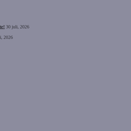
te!
30 juli, 2026
li, 2026