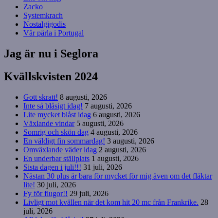
Zacko
Systemkrach
Nostalgigodis
Vår pärla i Portugal
Jag är nu i Seglora
Kvällskvisten 2024
Gott skratt!
8 augusti, 2026
Inte så blåsigt idag!
7 augusti, 2026
Lite mycket blåst idag
6 augusti, 2026
Växlande vindar
5 augusti, 2026
Somrig och skön dag
4 augusti, 2026
En väldigt fin sommardag!
3 augusti, 2026
Omväxlande väder idag
2 augusti, 2026
En underbar ställplats
1 augusti, 2026
Sista dagen i juli!!!
31 juli, 2026
Nästan 30 plus är bara för mycket för mig även om det fläktar
lite!
30 juli, 2026
Fy för flugor!!
29 juli, 2026
Livligt mot kvällen när det kom hit 20 mc från Frankrike.
28
juli, 2026