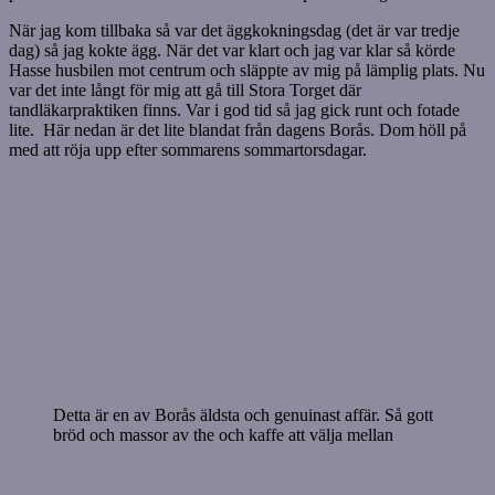
När jag kom tillbaka så var det äggkokningsdag (det är var tredje
dag) så jag kokte ägg. När det var klart och jag var klar så körde
Hasse husbilen mot centrum och släppte av mig på lämplig plats. Nu
var det inte långt för mig att gå till Stora Torget där
tandläkarpraktiken finns. Var i god tid så jag gick runt och fotade
lite. Här nedan är det lite blandat från dagens Borås. Dom höll på
med att röja upp efter sommarens sommartorsdagar.
Detta är en av Borås äldsta och genuinast affär. Så gott
bröd och massor av the och kaffe att välja mellan