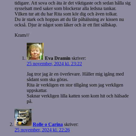
tidigare. Att sova och äta är det viktigaste och sedan hålla sig
sysselsatt med saker som blockerar alla ledsna tankar.
Vilken tur att du har Rita som kör dig och även tolkar.
Du är stark och hoppas att du får påhälsning av kissen nu
också. Djur är något som läker och är ett fint sällskap.
Kram///
Eva Dramin
skriver:
25 november, 2024 kl. 23:22
Jag tror jag är en överlevare. Håller mig igång med
sådant som ska göras.
Rita är verkligen en stor tillgång som jag verkligen
uppskattar.
Saknar verkligen lilla katten som kom hit och hälsade
på.
Rolle o Carina
skriver:
25 november, 2024 kl. 22:26