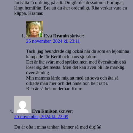
fortsätta få ordning på allt. Du gör det dessutom i Portugal,
långt hemifrån. Bra att du äter ordentligt. Rita verkar vara en
klippa. Kramar.
Eva Dramin
skriver:
25 november, 2024 kl. 23:11
Tack, jag beundrade dig också när du som en lejoninna
kämpade för Bertil och hans sjukdom.
Det är lite svårt med språket men med översättning så
löser sig det mesta. Men det kan även bli lite märklig
översättning.
Min mamma lärde mig att med att sova och äta så
orkade man mer och det hade hon helt rätt i.
Rita är så helt underbar. Kram.
Eva Emilson
skriver:
25 november, 2024 kl. 22:09
Du är ofta i mina tankar, känner så med dig!😔