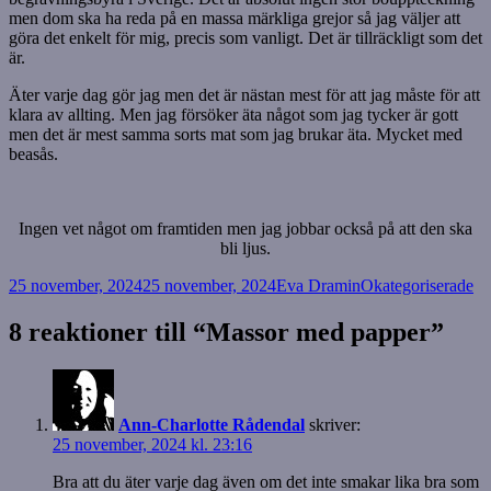
men dom ska ha reda på en massa märkliga grejor så jag väljer att
göra det enkelt för mig, precis som vanligt. Det är tillräckligt som det
är.
Äter varje dag gör jag men det är nästan mest för att jag måste för att
klara av allting. Men jag försöker äta något som jag tycker är gott
men det är mest samma sorts mat som jag brukar äta. Mycket med
beasås.
Ingen vet något om framtiden men jag jobbar också på att den ska
bli ljus.
Postat
Författare
Kategorier
25 november, 2024
25 november, 2024
Eva Dramin
Okategoriserade
8 reaktioner till “Massor med papper”
Ann-Charlotte Rådendal
skriver:
25 november, 2024 kl. 23:16
Bra att du äter varje dag även om det inte smakar lika bra som