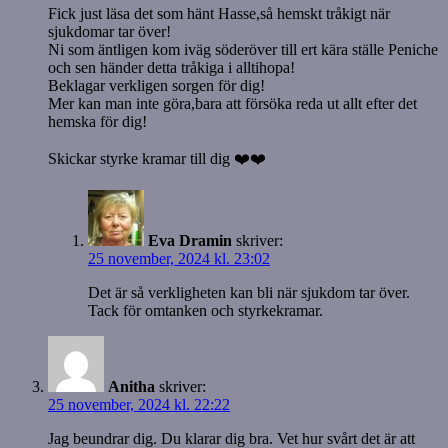
Fick just läsa det som hänt Hasse,så hemskt tråkigt när
sjukdomar tar över!
Ni som äntligen kom iväg söderöver till ert kära ställe Peniche
och sen händer detta tråkiga i alltihopa!
Beklagar verkligen sorgen för dig!
Mer kan man inte göra,bara att försöka reda ut allt efter det
hemska för dig!
Skickar styrke kramar till dig ❤️❤️
Eva Dramin
skriver:
25 november, 2024 kl. 23:02
Det är så verkligheten kan bli när sjukdom tar över.
Tack för omtanken och styrkekramar.
Anitha
skriver:
25 november, 2024 kl. 22:22
Jag beundrar dig. Du klarar dig bra. Vet hur svårt det är att