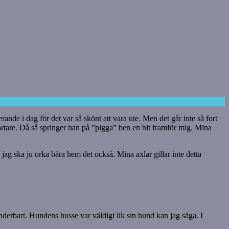
nde i dag för det var så skönt att vara ute. Men det går inte så fort
rtare. Då så springer han på ”pigga” ben en bit framför mig. Mina
, jag ska ju orka bära hem det också. Mina axlar gillar inte detta
underbart. Hundens husse var väldigt lik sin hund kan jag säga. I