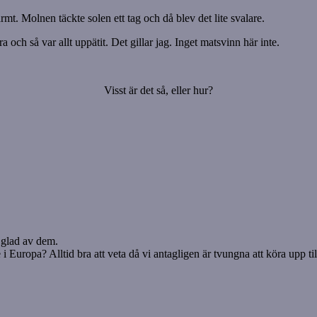
mt. Molnen täckte solen ett tag och då blev det lite svalare.
a och så var allt uppätit. Det gillar jag. Inget matsvinn här inte.
Visst är det så, eller hur?
 glad av dem.
Europa? Alltid bra att veta då vi antagligen är tvungna att köra upp till