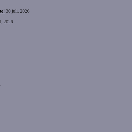
te!
30 juli, 2026
li, 2026
6