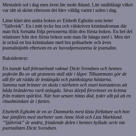
Mestadels sol i dag men även lite moln ibland. Lite småblåsigt vilket
var rätt så skönt eftersom det blev väldig varmt i solen i dag.
Läste klart den andra boken av Elsbeth Egholm som heter
”Självrisk”. En i mitt tycke bra och välskriven kriminalroman där
man fick fortsätta följa personerna ifrån den första boken. En hel del
relationer från den första boken som man får hänga med i. Men det
är också en bra kriminalare med bra polisarbete och även
journalistjobb eftersom en av huvudpersonerna är journalist.
Baksidestext:
En isande kall februarinatt vaknar Dicte Svendsen och hennes
pojkvän Bo av att grannens stall står i lågor. Tillsammans gör de
allt för att rädda de instängda och panikslagna hästarna.
Samma natt brinner en skola i närheten och snart konstateras att
båda bränderna varit anlagda. Strax därpå försvinner en kvinna
från trakten spårlöst. När hon senare hittas död, tyder allt på att en
ritualmördare är i farten.
Elsebeth Egholm är en av Danmarks mest lästa författare och hon
har jämförts med storheter som Anne Holt och Liza Marklund.
”Självrisk” är andra, fristående delen i hennes hyllade serie om
journalisten Dicte Svendsen.