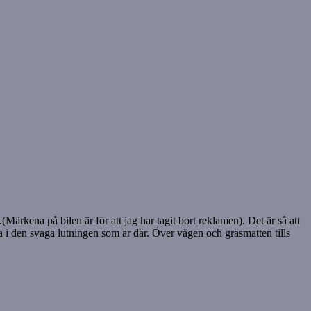
Märkena på bilen är för att jag har tagit bort reklamen). Det är så att
la i den svaga lutningen som är där. Över vägen och gräsmatten tills