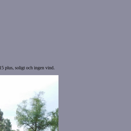
15 plus, soligt och ingen vind.