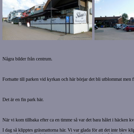
Några bilder från centrum.
Fortsatte till parken vid kyrkan och här börjar det bli utblommat men f
Det är en fin park här.
När vi kom tillbaka efter ca en timme så var det bara hålet i häcken kva
I dag så klipptes gräsmattorna här. Vi var glada för att det inte blev kl