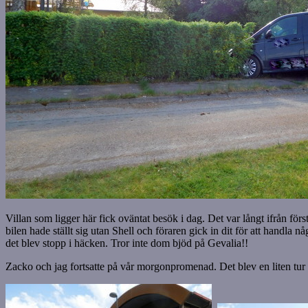
Villan som ligger här fick oväntat besök i dag. Det var långt ifrån för
bilen hade ställt sig utan Shell och föraren gick in dit för att handla
det blev stopp i häcken. Tror inte dom bjöd på Gevalia!!
Zacko och jag fortsatte på vår morgonpromenad. Det blev en liten tur 