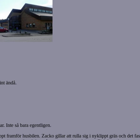
int ändå.
r. Inte så bara egentligen.
ippt framför husbilen. Zacko gillar att rulla sig i nyklippt gräs och det f