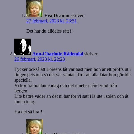
Eva Dramin
skriver:
27 februari, 2023 kl. 23:51
Det har du alldeles rätt i!
Ann-Charlotte Rådendal
skriver:
26 februari, 2023 kl. 22:23
Tycker också att Loreens låt var bäst men hon är ett proffs ut i
fingerspetsarna så det var väntat. Tror att alla låtar hon gör blir
speciella.
Vi kör tramontaine idag och det innebär hård vind från
bergen.
Lite bättre väder än det ni har för vi satt i lä ute i solen och åt
lunch idag.
Ha det så bra!!!