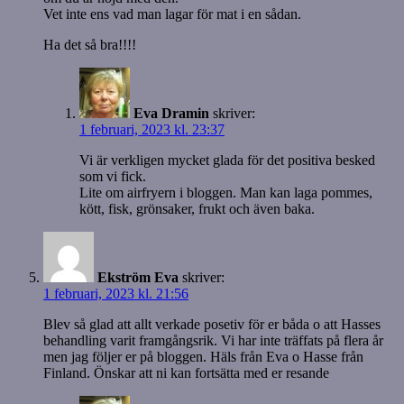
Vet inte ens vad man lagar för mat i en sådan.
Ha det så bra!!!!
Eva Dramin
skriver:
1 februari, 2023 kl. 23:37
Vi är verkligen mycket glada för det positiva besked
som vi fick.
Lite om airfryern i bloggen. Man kan laga pommes,
kött, fisk, grönsaker, frukt och även baka.
Ekström Eva
skriver:
1 februari, 2023 kl. 21:56
Blev så glad att allt verkade posetiv för er båda o att Hasses
behandling varit framgångsrik. Vi har inte träffats på flera år
men jag följer er på bloggen. Häls från Eva o Hasse från
Finland. Önskar att ni kan fortsätta med er resande