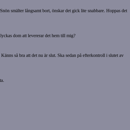
n. Snön smälter långsamt bort, önskar det gick lite snabbare. Hoppas det
yckas dom att levererar det hem till mig?
änns så bra att det nu är slut. Ska sedan på efterkontroll i slutet av
ta.