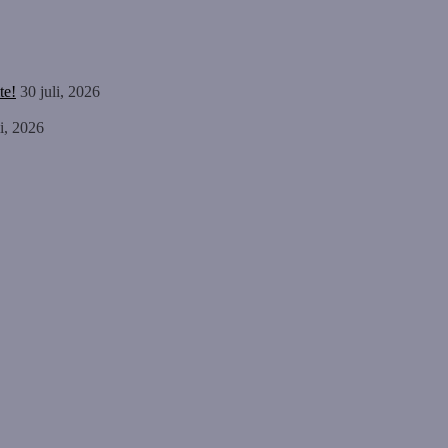
te!
30 juli, 2026
li, 2026