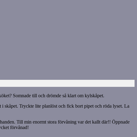
ngköket? Somnade till och drömde så klart om kylskåpet.
 skåpet. Tryckte lite planlöst och fick bort pipet och röda lyset. La
n handen. Till min enormt stora förvåning var det kallt där!! Öppnade
mycket förvånad!