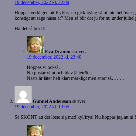
19 december, 2022 kl. 22:09
Hoppas verkligen att Kyl/frysen gick igång så ni inte behöver göra
konstigt att säga nästa år? Men så blir det ju för nu under julhelg
Ha det så bra !!!
Eva Dramin
skriver:
19 december, 2022 kl. 23:40
Hoppas vi också.
Nu pustar vi ut och blev jättetrötta.
Nästa år låter helt klart märkligt men snart så……..
Gunnel Andersson
skriver:
19 december, 2022 kl. 13:05
Så SKÖNT att det löste sig med kyl/frys! Nu hoppas jag att ni få