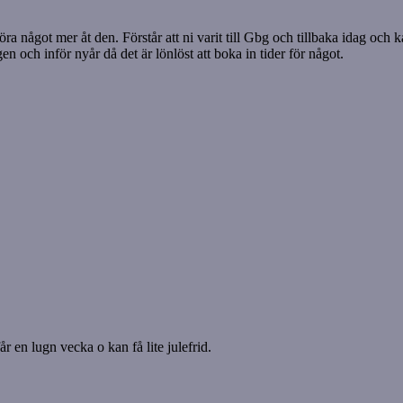
 något mer åt den. Förstår att ni varit till Gbg och tillbaka idag och kan 
en och inför nyår då det är lönlöst att boka in tider för något.
r en lugn vecka o kan få lite julefrid.