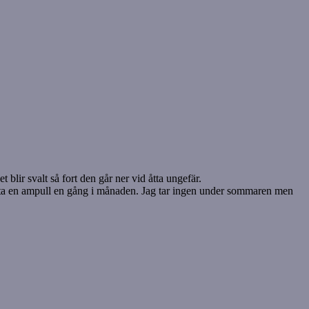
 blir svalt så fort den går ner vid åtta ungefär.
ka ta en ampull en gång i månaden. Jag tar ingen under sommaren men