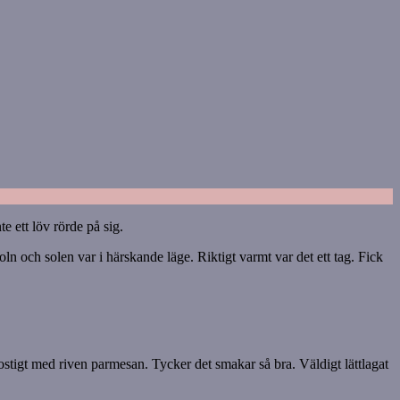
e ett löv rörde på sig.
ln och solen var i härskande läge. Riktigt varmt var det ett tag. Fick
ostigt med riven parmesan. Tycker det smakar så bra. Väldigt lättlagat