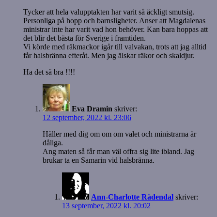
Tycker att hela valupptakten har varit så äckligt smutsig.
Personliga på hopp och barnsligheter. Anser att Magdalenas
ministrar inte har varit vad hon behöver. Kan bara hoppas att
det blir det bästa för Sverige i framtiden.
Vi körde med räkmackor igår till valvakan, trots att jag alltid
får halsbränna efteråt. Men jag älskar räkor och skaldjur.
Ha det så bra !!!!
Eva Dramin
skriver:
12 september, 2022 kl. 23:06
Håller med dig om om om valet och ministrarna är
dåliga.
Ang maten så får man väl offra sig lite ibland. Jag
brukar ta en Samarin vid halsbränna.
Ann-Charlotte Rådendal
skriver:
13 september, 2022 kl. 20:02