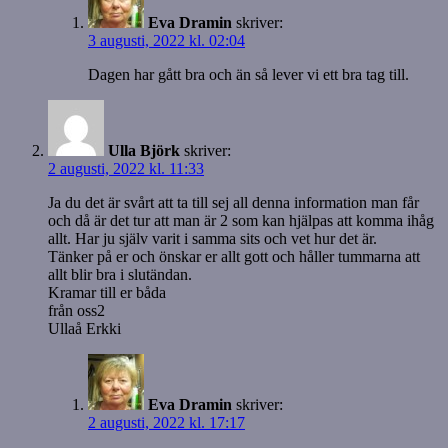
Eva Dramin
skriver:
3 augusti, 2022 kl. 02:04
Dagen har gått bra och än så lever vi ett bra tag till.
Ulla Björk
skriver:
2 augusti, 2022 kl. 11:33
Ja du det är svårt att ta till sej all denna information man får
och då är det tur att man är 2 som kan hjälpas att komma ihåg
allt. Har ju själv varit i samma sits och vet hur det är.
Tänker på er och önskar er allt gott och håller tummarna att
allt blir bra i slutändan.
Kramar till er båda
från oss2
Ullaå Erkki
Eva Dramin
skriver:
2 augusti, 2022 kl. 17:17