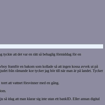
 tyckte att det var en rätt så behaglig förmiddag för en
oy framför en bakom som kollade så att ingen kossa avvek ut på
et från råmande kor tycker jag hör till när man är på landet. Tycker
orrt att vattnet försvinner med en gång.
 dom.
 så idag att man klarar sig inte utan ett bankID. Eller annan digital