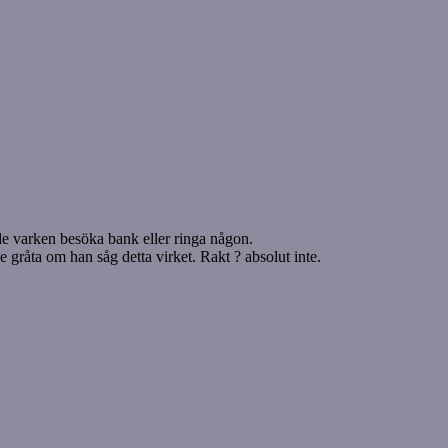
vde varken besöka bank eller ringa någon.
e gråta om han såg detta virket. Rakt ? absolut inte.