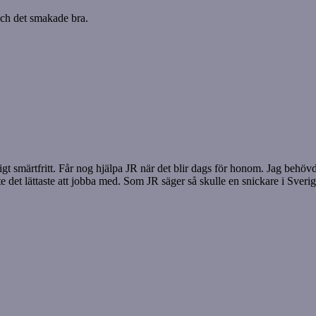
och det smakade bra.
igt smärtfritt. Får nog hjälpa JR när det blir dags för honom. Jag behö
 det lättaste att jobba med. Som JR säger så skulle en snickare i Sverig