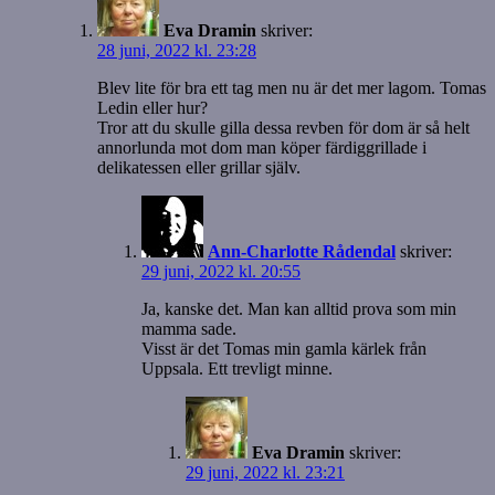
Eva Dramin
skriver:
28 juni, 2022 kl. 23:28
Blev lite för bra ett tag men nu är det mer lagom. Tomas
Ledin eller hur?
Tror att du skulle gilla dessa revben för dom är så helt
annorlunda mot dom man köper färdiggrillade i
delikatessen eller grillar själv.
Ann-Charlotte Rådendal
skriver:
29 juni, 2022 kl. 20:55
Ja, kanske det. Man kan alltid prova som min
mamma sade.
Visst är det Tomas min gamla kärlek från
Uppsala. Ett trevligt minne.
Eva Dramin
skriver:
29 juni, 2022 kl. 23:21