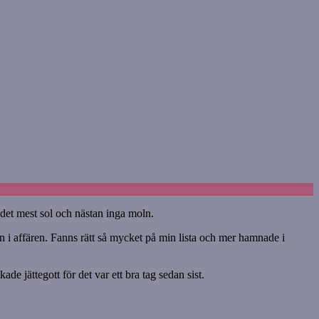
 det mest sol och nästan inga moln.
 in i affären. Fanns rätt så mycket på min lista och mer hamnade i
de jättegott för det var ett bra tag sedan sist.