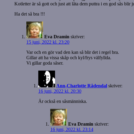
Kotletter är så gott och just att låta dem puttra i en god sås blir j
Ha det så bra !!!
Eva Dramin
skriver:
15 juni, 2022 kl. 23:20
Var och en gör vad den kan så blir det i regel bra.
Gillar att ha vissa skåp och kyl/frys välfyllda.
Vi gillar goda såser.
Ann-Charlotte Rådendal
skriver:
16 juni, 2022 kl. 20:30
Är också en såsmänniska.
Eva Dramin
skriver:
16 juni, 2022 kl. 23:14