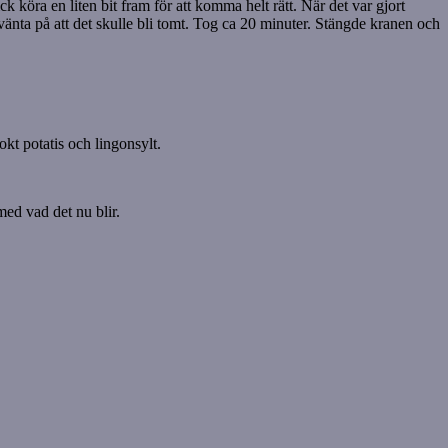
 köra en liten bit fram för att komma helt rätt. När det var gjort
 vänta på att det skulle bli tomt. Tog ca 20 minuter. Stängde kranen och
kt potatis och lingonsylt.
med vad det nu blir.