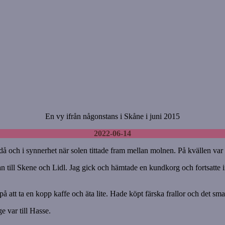
En vy ifrån någonstans i Skåne i juni 2015
2022-06-14
då och i synnerhet när solen tittade fram mellan molnen. På kvällen var
 sedan till Skene och Lidl. Jag gick och hämtade en kundkorg och fortsatte
 att ta en kopp kaffe och äta lite. Hade köpt färska frallor och det smaka
 var till Hasse.