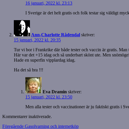
16 januari, 2022 kl. 23:13
I Sverige är det helt gratis och folk testar sig väldigt myc
Ann-Charlotte Rådendal
skriver:
15 januari, 2022 kl. 20:35
Tur vi bor i Frankrike där både tester och vaccin är gratis. Man 
Här var det +15 idag och så underbart skönt ute. Men snömögel
Hade en superfin vipplardag idag.
Ha det så bra !!!
Eva Dramin
skriver:
15 januari, 2022 kl. 23:50
Men alla tester och vaccinationer är ju faktiskt gratis i Sve
Kommentarer inaktiverade.
Inläggsnavigering
Föregående
Föregående
Gasolvarning och internetköp