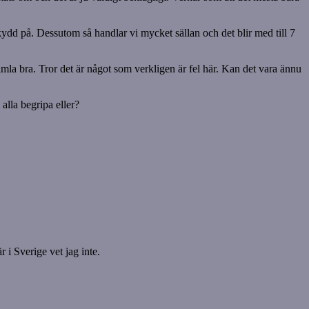
ydd på. Dessutom så handlar vi mycket sällan och det blir med till 7
imla bra. Tror det är något som verkligen är fel här. Kan det vara ännu
 alla begripa eller?
r i Sverige vet jag inte.