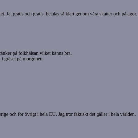
ket. Ja, gratis och gratis, betalas så klart genom våra skatter och pålagor.
tänker på folkhälsan vilket känns bra.
 i gräset på morgonen.
rige och för övrigt i hela EU. Jag tror faktiskt det gäller i hela världen.