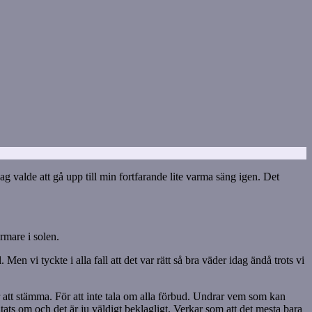
ag valde att gå upp till min fortfarande lite varma säng igen. Det
rmare i solen.
vi tyckte i alla fall att det var rätt så bra väder idag ändå trots vi
 att stämma. För att inte tala om alla förbud. Undrar vem som kan
tats om och det är ju väldigt beklagligt. Verkar som att det mesta bara