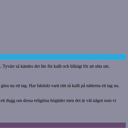
värr så kändes det lite för kallt och blåsigt för att sitta ute.
ra nu ett tag. Har faktiskt varit rätt så kallt på nätterna ett tag nu.
te ett dugg om dessa religiösa högtider men det är väl något som vi