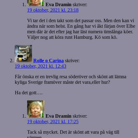
Eva Dramin
skriver:
19 oktober, 2021 kl. 23:18
Vi tar det i den takt som det passar oss. Men den kan vi
ändra när som helst. En gång har vi åkt färjan över Elbe
men där är det efter jag har läst numera timslånga köer.
Väljer nog att köra runt Hamburg. Kö som kö.
Rolle o Carina
skriver:
19 oktober, 2021 kl. 12:43
Får önska er en trevlig resa söderöver och skönt att lämna
kyliga Sverige framöver måste det vara,eller hur?
Ha det gott….
Eva Dramin
skriver:
19 oktober, 2021 kl. 17:25
Tack så mycket. Det är skönt att vara på väg till
värmen.