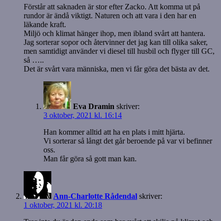
Förstår att saknaden är stor efter Zacko. Att komma ut på
rundor är ändå viktigt. Naturen och att vara i den har en
läkande kraft.
Miljö och klimat hänger ihop, men ibland svårt att hantera.
Jag sorterar sopor och återvinner det jag kan till olika saker,
men samtidigt använder vi diesel till husbil och flyger till GC,
så …..
Det är svårt vara människa, men vi får göra det bästa av det.
Eva Dramin
skriver:
3 oktober, 2021 kl. 16:14
Han kommer alltid att ha en plats i mitt hjärta.
Vi sorterar så långt det går beroende på var vi befinner
oss.
Man får göra så gott man kan.
Ann-Charlotte Rådendal
skriver:
1 oktober, 2021 kl. 20:18