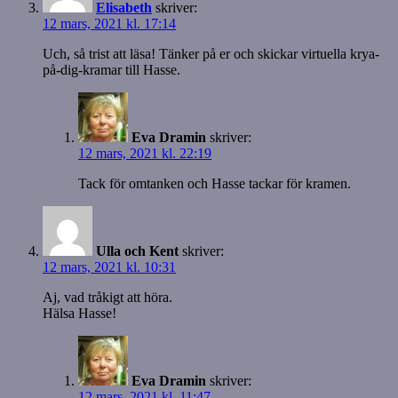
Elisabeth
skriver:
12 mars, 2021 kl. 17:14
Uch, så trist att läsa! Tänker på er och skickar virtuella krya-
på-dig-kramar till Hasse.
Eva Dramin
skriver:
12 mars, 2021 kl. 22:19
Tack för omtanken och Hasse tackar för kramen.
Ulla och Kent
skriver:
12 mars, 2021 kl. 10:31
Aj, vad tråkigt att höra.
Hälsa Hasse!
Eva Dramin
skriver:
12 mars, 2021 kl. 11:47