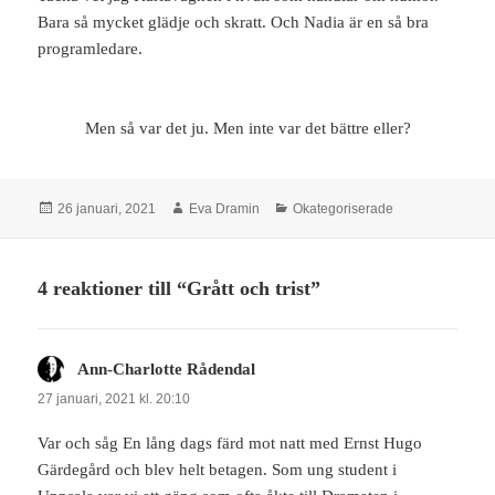
Bara så mycket glädje och skratt. Och Nadia är en så bra
programledare.
Men så var det ju. Men inte var det bättre eller?
Postat
Författare
Kategorier
26 januari, 2021
Eva Dramin
Okategoriserade
4 reaktioner till “Grått och trist”
Ann-Charlotte Rådendal
skriver:
27 januari, 2021 kl. 20:10
Var och såg En lång dags färd mot natt med Ernst Hugo
Gärdegård och blev helt betagen. Som ung student i