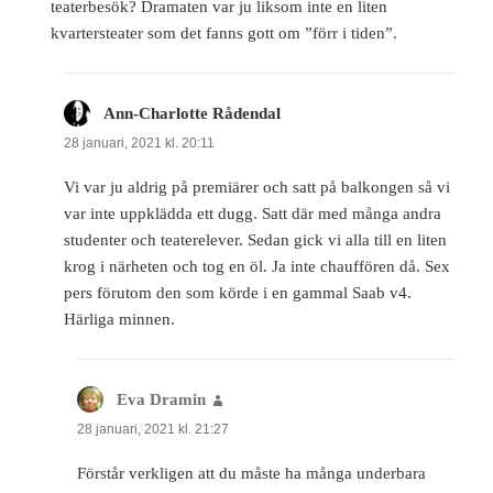
teaterbesök? Dramaten var ju liksom inte en liten
kvartersteater som det fanns gott om ”förr i tiden”.
Ann-Charlotte Rådendal
skriver:
28 januari, 2021 kl. 20:11
Vi var ju aldrig på premiärer och satt på balkongen så vi
var inte uppklädda ett dugg. Satt där med många andra
studenter och teaterelever. Sedan gick vi alla till en liten
krog i närheten och tog en öl. Ja inte chauffören då. Sex
pers förutom den som körde i en gammal Saab v4.
Härliga minnen.
Eva Dramin
skriver:
28 januari, 2021 kl. 21:27
Förstår verkligen att du måste ha många underbara