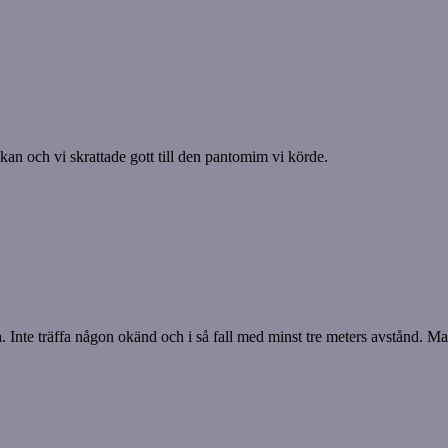
skan och vi skrattade gott till den pantomim vi körde.
ra. Inte träffa någon okänd och i så fall med minst tre meters avstånd. 