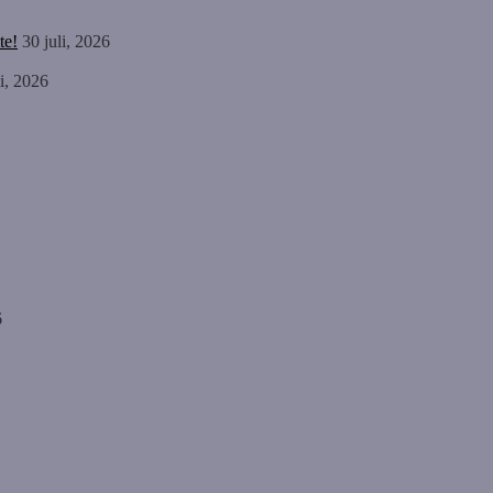
te!
30 juli, 2026
li, 2026
6