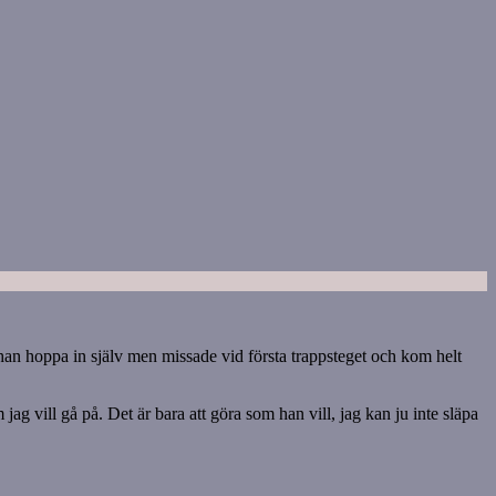
e han hoppa in själv men missade vid första trappsteget och kom helt
 jag vill gå på. Det är bara att göra som han vill, jag kan ju inte släpa