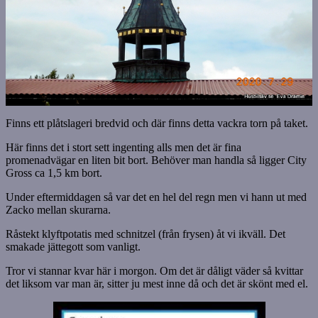
Finns ett plåtslageri bredvid och där finns detta vackra torn på taket.
Här finns det i stort sett ingenting alls men det är fina
promenadvägar en liten bit bort. Behöver man handla så ligger City
Gross ca 1,5 km bort.
Under eftermiddagen så var det en hel del regn men vi hann ut med
Zacko mellan skurarna.
Råstekt klyftpotatis med schnitzel (från frysen) åt vi ikväll. Det
smakade jättegott som vanligt.
Tror vi stannar kvar här i morgon. Om det är dåligt väder så kvittar
det liksom var man är, sitter ju mest inne då och det är skönt med el.