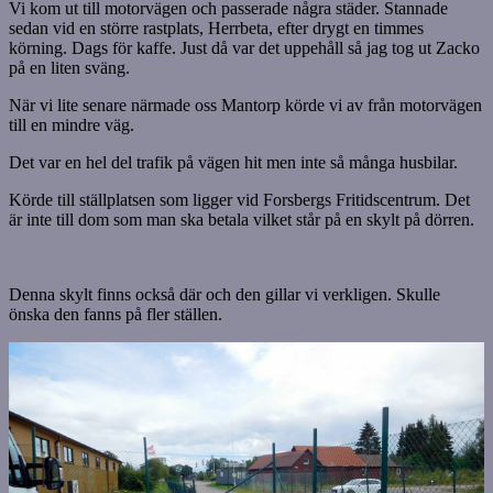
Vi kom ut till motorvägen och passerade några städer. Stannade
sedan vid en större rastplats, Herrbeta, efter drygt en timmes
körning. Dags för kaffe. Just då var det uppehåll så jag tog ut Zacko
på en liten sväng.
När vi lite senare närmade oss Mantorp körde vi av från motorvägen
till en mindre väg.
Det var en hel del trafik på vägen hit men inte så många husbilar.
Körde till ställplatsen som ligger vid Forsbergs Fritidscentrum. Det
är inte till dom som man ska betala vilket står på en skylt på dörren.
Denna skylt finns också där och den gillar vi verkligen. Skulle
önska den fanns på fler ställen.