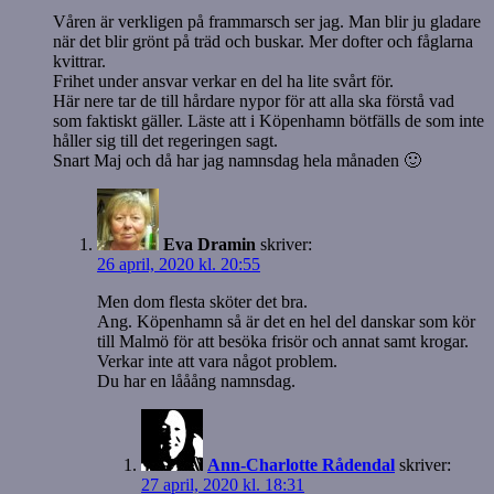
Våren är verkligen på frammarsch ser jag. Man blir ju gladare
när det blir grönt på träd och buskar. Mer dofter och fåglarna
kvittrar.
Frihet under ansvar verkar en del ha lite svårt för.
Här nere tar de till hårdare nypor för att alla ska förstå vad
som faktiskt gäller. Läste att i Köpenhamn bötfälls de som inte
håller sig till det regeringen sagt.
Snart Maj och då har jag namnsdag hela månaden 🙂
Eva Dramin
skriver:
26 april, 2020 kl. 20:55
Men dom flesta sköter det bra.
Ang. Köpenhamn så är det en hel del danskar som kör
till Malmö för att besöka frisör och annat samt krogar.
Verkar inte att vara något problem.
Du har en lååång namnsdag.
Ann-Charlotte Rådendal
skriver:
27 april, 2020 kl. 18:31