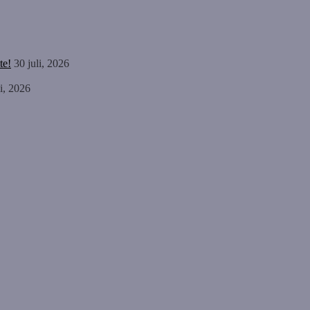
te!
30 juli, 2026
li, 2026