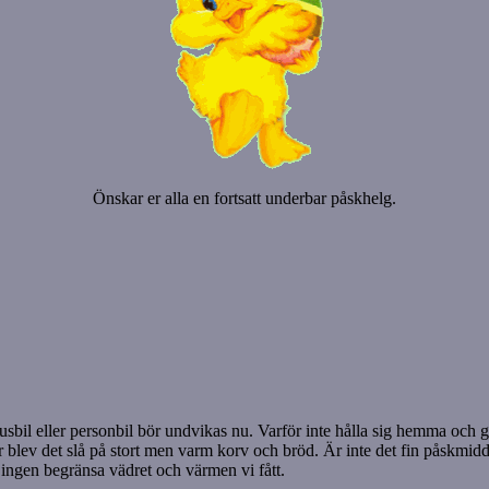
Önskar er alla en fortsatt underbar påskhelg.
usbil eller personbil bör undvikas nu. Varför inte hålla sig hemma och 
år blev det slå på stort men varm korv och bröd. Är inte det fin påskmid
ingen begränsa vädret och värmen vi fått.