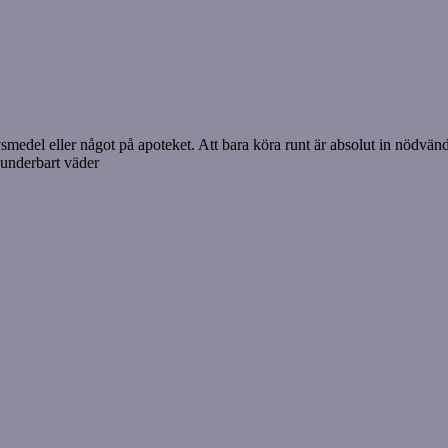
medel eller något på apoteket. Att bara köra runt är absolut in nödvänd
 underbart väder