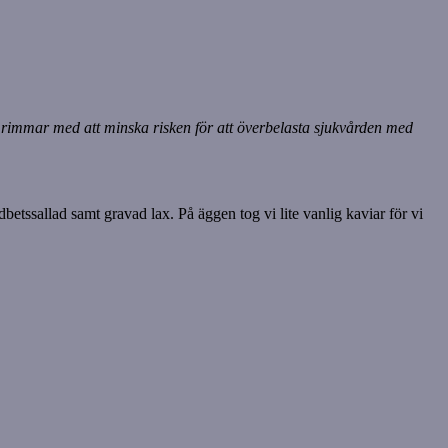
et rimmar med att minska risken för att överbelasta sjukvården med
dbetssallad samt gravad lax. På äggen tog vi lite vanlig kaviar för vi