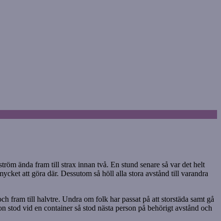
ström ända fram till strax innan två. En stund senare så var det helt
cket att göra där. Dessutom så höll alla stora avstånd till varandra
 fram till halvtre. Undra om folk har passat på att storstäda samt gå
n stod vid en container så stod nästa person på behörigt avstånd och