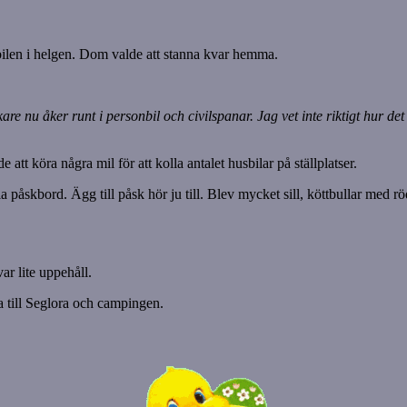
bilen i helgen. Dom valde att stanna kvar hemma.
e nu åker runt i personbil och civilspanar. Jag vet inte riktigt hur d
tt köra några mil för att kolla antalet husbilar på ställplatser.
a påskbord. Ägg till påsk hör ju till. Blev mycket sill, köttbullar med rö
ar lite uppehåll.
ka till Seglora och campingen.