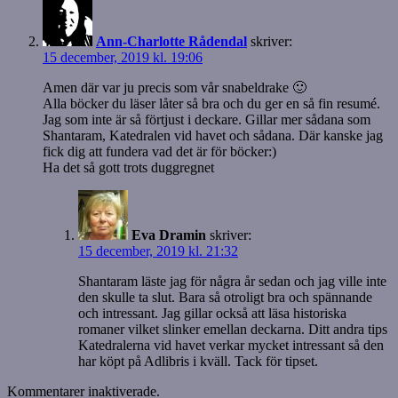
Ann-Charlotte Rådendal
skriver:
15 december, 2019 kl. 19:06
Amen där var ju precis som vår snabeldrake 🙂
Alla böcker du läser låter så bra och du ger en så fin resumé.
Jag som inte är så förtjust i deckare. Gillar mer sådana som
Shantaram, Katedralen vid havet och sådana. Där kanske jag
fick dig att fundera vad det är för böcker:)
Ha det så gott trots duggregnet
Eva Dramin
skriver:
15 december, 2019 kl. 21:32
Shantaram läste jag för några år sedan och jag ville inte
den skulle ta slut. Bara så otroligt bra och spännande
och intressant. Jag gillar också att läsa historiska
romaner vilket slinker emellan deckarna. Ditt andra tips
Katedralerna vid havet verkar mycket intressant så den
har köpt på Adlibris i kväll. Tack för tipset.
Kommentarer inaktiverade.