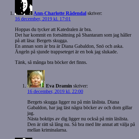
Ann-Charlotte Rådendal
skriver:
16 december, 2019 kl. 17:01
Hoppas du tycker att Katedralen är bra.
Det har kommit en fortsättning på Shantaram som jag håller
på att läsa: Bergets skugga.
En annan som är bra är Diana Gabaldon, Snö och aska.
Ängeln på sjunde trappseteget är en bok jag slukade.
Tänk, så många bra böcker det finns.
Eva Dramin
skriver:
16 december, 2019 kl. 22:00
Bergets skugga ligger nu på min läslista. Diana
Gabaldon, har jag läst några böcker av och dom gillar
jag.
Nästa boktips av dig ligger nu också på min läslista.
Den är rätt så lång nu. Så bra med lite annat att välja på
mellan kriminalarna.