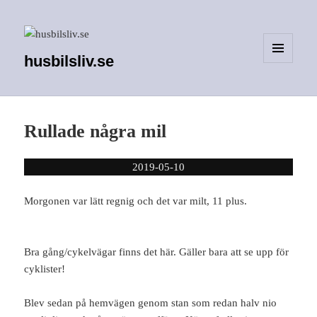
husbilsliv.se
MENY
OCH
WIDGETS
Rullade några mil
2019-05-10
Morgonen var lätt regnig och det var milt, 11 plus.
Bra gång/cykelvägar finns det här. Gäller bara att se upp för
cyklister!
Blev sedan på hemvägen genom stan som redan halv nio