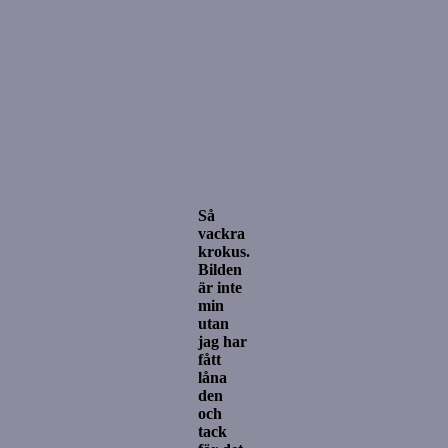
Så
vackra
krokus.
Bilden
är inte
min
utan
jag har
fått
låna
den
och
tack