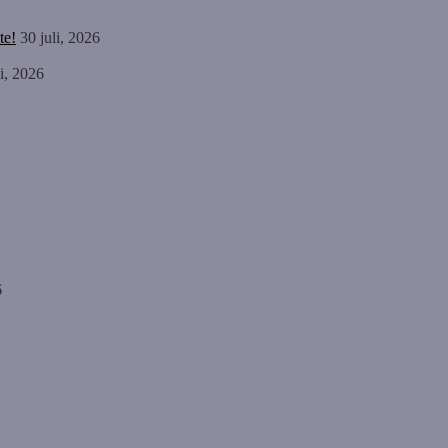
te!
30 juli, 2026
li, 2026
6