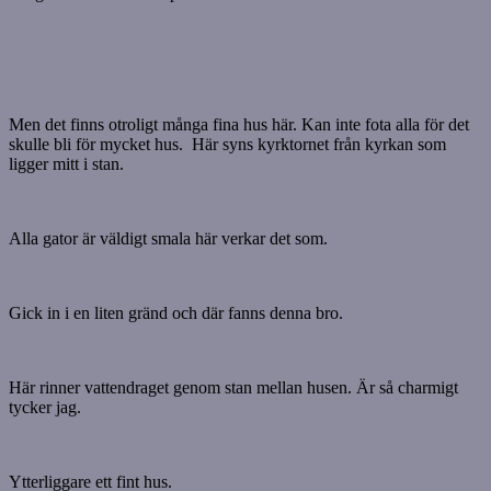
Men det finns otroligt många fina hus här. Kan inte fota alla för det
skulle bli för mycket hus. Här syns kyrktornet från kyrkan som
ligger mitt i stan.
Alla gator är väldigt smala här verkar det som.
Gick in i en liten gränd och där fanns denna bro.
Här rinner vattendraget genom stan mellan husen. Är så charmigt
tycker jag.
Ytterliggare ett fint hus.