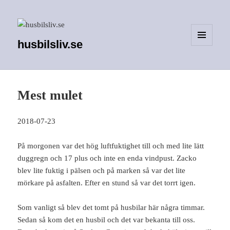
husbilsliv.se
MENY
OCH
WIDGETS
Mest mulet
2018-07-23
På morgonen var det hög luftfuktighet till och med lite lätt
duggregn och 17 plus och inte en enda vindpust. Zacko
blev lite fuktig i pälsen och på marken så var det lite
mörkare på asfalten. Efter en stund så var det torrt igen.
Som vanligt så blev det tomt på husbilar här några timmar.
Sedan så kom det en husbil och det var bekanta till oss.