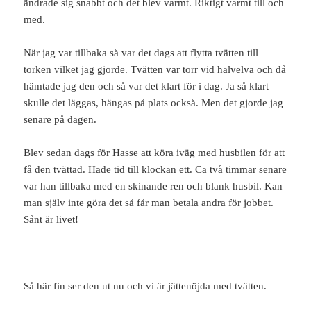
ändrade sig snabbt och det blev varmt. Riktigt varmt till och
med.
När jag var tillbaka så var det dags att flytta tvätten till
torken vilket jag gjorde. Tvätten var torr vid halvelva och då
hämtade jag den och så var det klart för i dag. Ja så klart
skulle det läggas, hängas på plats också. Men det gjorde jag
senare på dagen.
Blev sedan dags för Hasse att köra iväg med husbilen för att
få den tvättad. Hade tid till klockan ett. Ca två timmar senare
var han tillbaka med en skinande ren och blank husbil. Kan
man själv inte göra det så får man betala andra för jobbet.
Sånt är livet!
Så här fin ser den ut nu och vi är jättenöjda med tvätten.