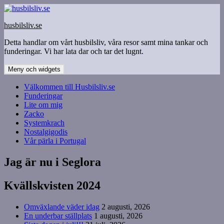
Hoppa
till
husbilsliv.se
innehåll
Detta handlar om vårt husbilsliv, våra resor samt mina tankar och
funderingar. Vi har lata dar och tar det lugnt.
Meny och widgets
Välkommen till Husbilsliv.se
Funderingar
Lite om mig
Zacko
Systemkrach
Nostalgigodis
Vår pärla i Portugal
Jag är nu i Seglora
Kvällskvisten 2024
Omväxlande väder idag
2 augusti, 2026
En underbar ställplats
1 augusti, 2026