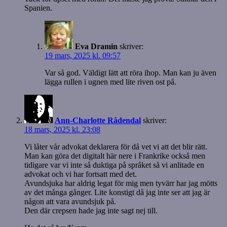
Spanien.
Eva Dramin
skriver:
19 mars, 2025 kl. 09:57
Var så god. Väldigt lätt att röra ihop. Man kan ju även
lägga rullen i ugnen med lite riven ost på.
Ann-Charlotte Rådendal
skriver:
18 mars, 2025 kl. 23:08
Vi låter vår advokat deklarera för då vet vi att det blir rätt.
Man kan göra det digitalt här nere i Frankrike också men
tidigare var vi inte så duktiga på språket så vi anlitade en
advokat och vi har fortsatt med det.
Avundsjuka har aldrig legat för mig men tyvärr har jag mötts
av det många gånger. Lite konstigt då jag inte ser att jag är
någon att vara avundsjuk på.
Den där crepsen hade jag inte sagt nej till.