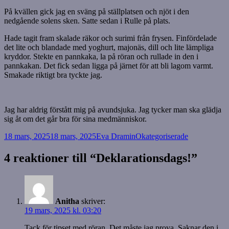
På kvällen gick jag en sväng på ställplatsen och njöt i den
nedgående solens sken. Satte sedan i Rulle på plats.
Hade tagit fram skalade räkor och surimi från frysen. Finfördelade
det lite och blandade med yoghurt, majonäs, dill och lite lämpliga
kryddor. Stekte en pannkaka, la på röran och rullade in den i
pannkakan. Det fick sedan ligga på järnet för att bli lagom varmt.
Smakade riktigt bra tyckte jag.
Jag har aldrig förstått mig på avundsjuka. Jag tycker man ska glädja
sig åt om det går bra för sina medmänniskor.
Postat
Författare
Kategorier
18 mars, 2025
18 mars, 2025
Eva Dramin
Okategoriserade
4 reaktioner till “Deklarationsdags!”
Anitha
skriver:
19 mars, 2025 kl. 03:20
Tack för tipset med röran. Det måste jag prova. Saknar den i