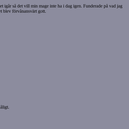
et igår så det vill min mage inte ha i dag igen. Funderade på vad jag
et blev förvånansvärt gott.
åligt.