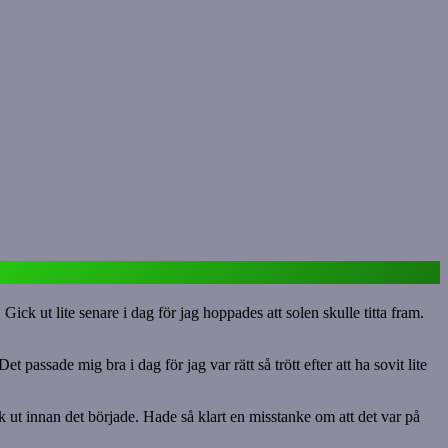
ck ut lite senare i dag för jag hoppades att solen skulle titta fram.
passade mig bra i dag för jag var rätt så trött efter att ha sovit lite
k ut innan det började. Hade så klart en misstanke om att det var på