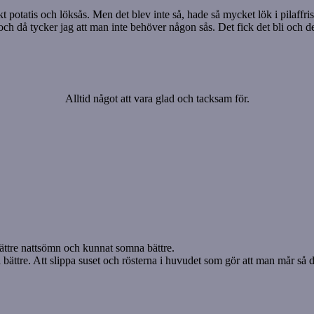
potatis och löksås. Men det blev inte så, hade så mycket lök i pilaffris
 och då tycker jag att man inte behöver någon sås. Det fick det bli och d
Alltid något att vara glad och tacksam för.
bättre nattsömn och kunnat somna bättre.
a bättre. Att slippa suset och rösterna i huvudet som gör att man mår så d