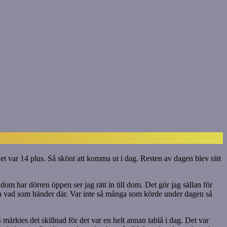
et var 14 plus. Så skönt att komma ut i dag. Resten av dagen blev rätt
m har dörren öppen ser jag rätt in till dom. Det gör jag sällan för
 och vad som händer där. Var inte så många som körde under dagen så
märktes det skillnad för det var en helt annan tablå i dag. Det var