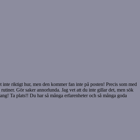
Vet inte riktigt hur, men den kommer fan inte på posten! Precis som med
rutiner. Gör saker annorlunda. Jag vet att du inte gillar det, men sök
anhang! Ta plats!! Du har så många erfarenheter och så många goda