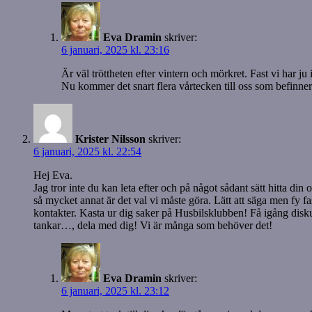
Eva Dramin
skriver:
6 januari, 2025 kl. 23:16
Är väl tröttheten efter vintern och mörkret. Fast vi har j
Nu kommer det snart flera vårtecken till oss som befinner
Krister Nilsson
skriver:
6 januari, 2025 kl. 22:54
Hej Eva.
Jag tror inte du kan leta efter och på något sådant sätt hitta d
så mycket annat är det val vi måste göra. Lätt att säga men fy fa
kontakter. Kasta ur dig saker på Husbilsklubben! Få igång disku
tankar…, dela med dig! Vi är många som behöver det!
Eva Dramin
skriver:
6 januari, 2025 kl. 23:12