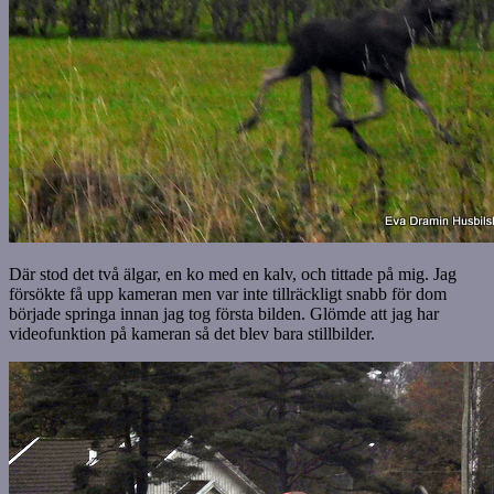
Där stod det två älgar, en ko med en kalv, och tittade på mig. Jag
försökte få upp kameran men var inte tillräckligt snabb för dom
började springa innan jag tog första bilden. Glömde att jag har
videofunktion på kameran så det blev bara stillbilder.