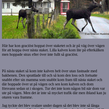
Här har kon graciöst hoppat över staketet och är på väg över vägen
för att hoppa över nästa staket. Lilla kalven kom lite på efterkälken
men hoppade strax efter över inte fullt så graciöst.
På nästa staket så kom inte kalven helt över utan fastnade med
bakbenen. Den sprattlade till och så kom den loss och fortsatte
snabbt efter sin mamma som snabbt kom fram till nästa staket och
där hoppade över ut på vägen och sen kom kalven och dom
försvann sedan ut i skogen. Tur det inte kom någon bil när dom var
ute på vägen. Men det är inte så mycket trafik där men ibland kan ju
oturen vara framme.
Jag tyckte det blev svalare under dagen så det blev inte så långa