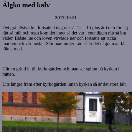
Älgko med kalv
2017-10-21
Det grå höstvädret fortsatte i dag också. 12 – 15 plus är i och för sig
rätt så milt och regn kom det inget så det var j egentligen rätt så bra
väder. Blåste lite och löven virvlade ner och fortsatte att täcka
marken och vår husbil. Står man under träd så är det något man får
räkna med.
Här en grind in till kyrkogården och man ser spiran på kyrkan i
mitten.
Lite längre fram efter kyrkogården innan kyrkan så är det stora fält.